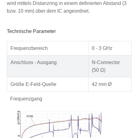
wird mittels Distanzring in einem definierten Abstand (3
bzw. 10 mm) über dem IC angeordnet.
Technische Parameter
Frequenzbereich
0 - 3 GHz
Anschluss - Ausgang
N-Connector
(50 Ω)
Größe E-Feld-Quelle
42 mm Ø
Frequenzgang