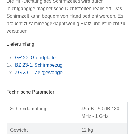
Die HF-Dichtung des Schirmzeltes wird durch
leichtgängige magnetische Dichtstreifen realisiert. Das
Schirmzelt kann bequem von Hand bedient werden. Es
braucht zusammengeklappt wenig Platz und ist leicht zu
verstauen.
Lieferumfang
1x
GP 23, Grundplatte
1x
BZ 23-1, Schirmbezug
1x
ZG 23-1, Zeltgestänge
Technische Parameter
Schirmdämpfung
45 dB - 50 dB / 30
MHz - 1 GHz
Gewicht
12 kg