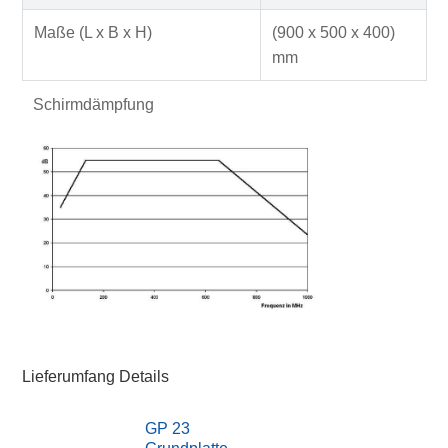
Maße (L x B x H)
(900 x 500 x 400)
mm
Schirmdämpfung
Lieferumfang Details
GP 23