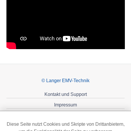
© Langer EMV-Technik
Kontakt und Support
Impressum
Datenschutzerklärung
Diese Seite nutzt Cookies und Skripte von Drittanbietern,
Förderungen