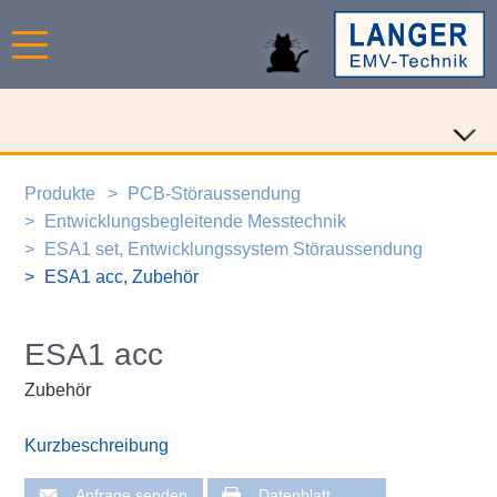
Produkte
PCB-Störaussendung
Entwicklungsbegleitende Messtechnik
ESA1 set, Entwicklungssystem Störaussendung
ESA1 acc, Zubehör
ESA1 acc
Zubehör
Kurzbeschreibung
Anfrage senden
Datenblatt