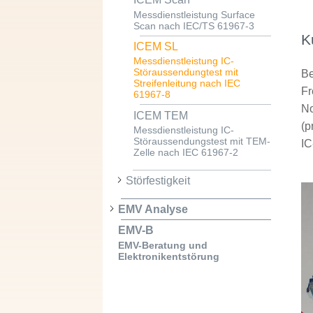
Messdienstleistung Surface
Scan nach IEC/TS 61967-3
K
ICEM SL
Messdienstleistung IC-
Störaussendungtest mit
Be
Streifenleitung nach IEC
Fr
61967-8
No
ICEM TEM
(p
Messdienstleistung IC-
Störaussendungstest mit TEM-
IC
Zelle nach IEC 61967-2
Störfestigkeit
EMV Analyse
EMV-B
EMV-Beratung und
Elektronikentstörung