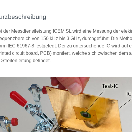
urzbeschreibung
i der Messdienstleistung ICEM SL wird eine Messung der elekt
equenzbereich von 150 kHz bis 3 GHz, durchgeführt. Die Metho
rm IEC 61967-8 festgelegt. Der zu untersuchende IC wird auf e
rinted circuit board, PCB) montiert, welche sich zwischen dem a
-Streifenleitung befindet.