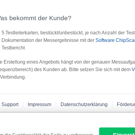
as bekommt der Kunde?
5 Testleiterkarten, bestückt/unbestückt, je nach Anzahl der Tes
Dokumentation der Messergebnisse mit der
Software ChipSc
Testbericht
e Erstellung eines Angebots hängt von der genauen Messaufgab
equenzbereich) des Kunden ab. Bitte setzen Sie sich mit dem
V
 Verbindung.
 Support
Impressum
Datenschutzerklärung
Förderu
Einvers