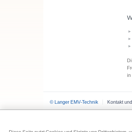
W
Di
Fr
in
© Langer EMV-Technik
Kontakt und