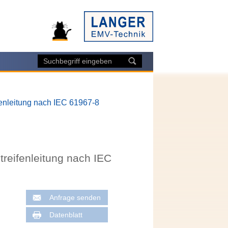
fenleitung nach IEC 61967-8
treifenleitung nach IEC
Anfrage senden
Datenblatt