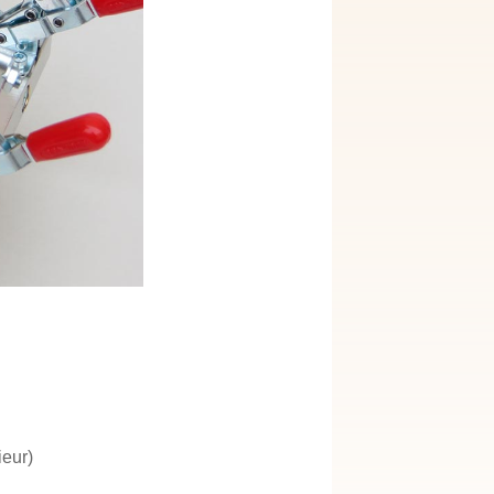
ieur)