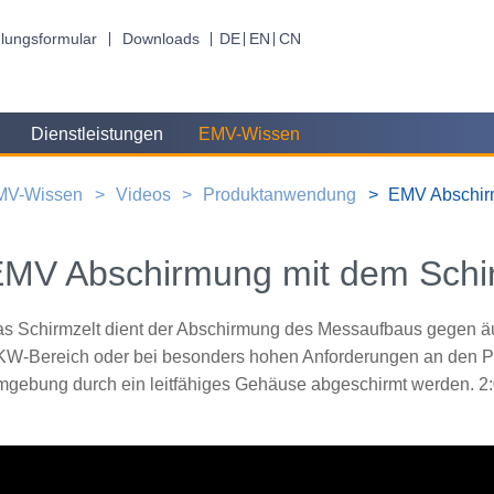
lungsformular
Downloads
DE
EN
CN
Dienstleistungen
EMV-Wissen
MV-Wissen
Videos
Produktanwendung
EMV Abschirm
MV Abschirmung mit dem Schi
s Schirmzelt dient der Abschirmung des Messaufbaus gegen ä
W-Bereich oder bei besonders hohen Anforderungen an den Prü
gebung durch ein leitfähiges Gehäuse abgeschirmt werden. 2