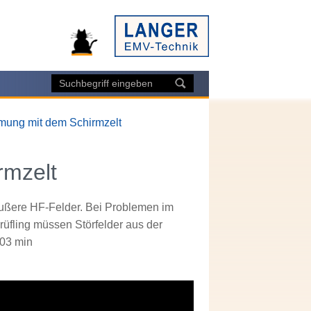
ung mit dem Schirmzelt
rmzelt
ußere HF-Felder. Bei Problemen im
fling müssen Störfelder aus der
:03 min