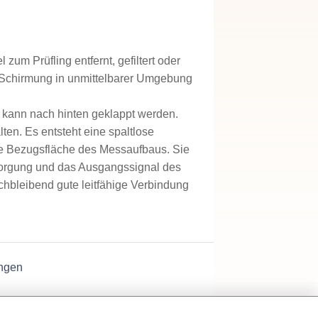
um Prüfling entfernt, gefiltert oder
ne Schirmung in unmittelbarer Umgebung
lt kann nach hinten geklappt werden.
en. Es entsteht eine spaltlose
die Bezugsfläche des Messaufbaus. Sie
ersorgung und das Ausgangssignal des
ichbleibend gute leitfähige Verbindung
ngen