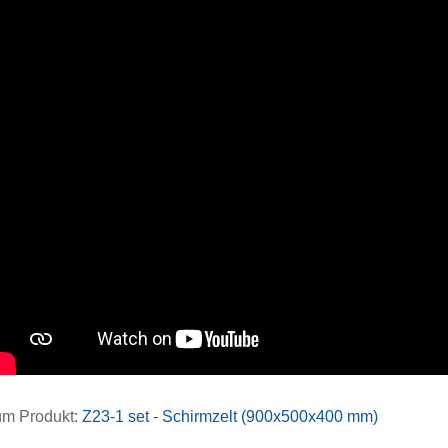
m Produkt:
Z23-1 set - Schirmzelt (900x500x400 mm)