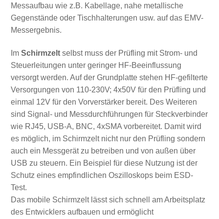
Messaufbau wie z.B. Kabellage, nahe metallische
Gegenstände oder Tischhalterungen usw. auf das EMV-
Messergebnis.
Im
Schirmzelt
selbst muss der Prüfling mit Strom- und
Steuerleitungen unter geringer HF-Beeinflussung
versorgt werden. Auf der Grundplatte stehen HF-gefilterte
Versorgungen von 110-230V; 4x50V für den Prüfling und
einmal 12V für den Vorverstärker bereit. Des Weiteren
sind Signal- und Messdurchführungen für Steckverbinder
wie RJ45, USB-A, BNC, 4xSMA vorbereitet. Damit wird
es möglich, im Schirmzelt nicht nur den Prüfling sondern
auch ein Messgerät zu betreiben und von außen über
USB zu steuern. Ein Beispiel für diese Nutzung ist der
Schutz eines empfindlichen Oszilloskops beim ESD-
Test.
Das mobile Schirmzelt lässt sich schnell am Arbeitsplatz
des Entwicklers aufbauen und ermöglicht