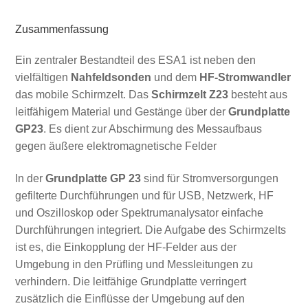
Zusammenfassung
Ein zentraler Bestandteil des ESA1 ist neben den
vielfältigen
Nahfeldsonden
und dem
HF-Stromwandler
das mobile Schirmzelt. Das
Schirmzelt Z23
besteht aus
leitfähigem Material und Gestänge über der
Grundplatte
GP23
. Es dient zur Abschirmung des Messaufbaus
gegen äußere elektromagnetische Felder
In der
Grundplatte GP 23
sind für Stromversorgungen
gefilterte Durchführungen und für USB, Netzwerk, HF
und Oszilloskop oder Spektrumanalysator einfache
Durchführungen integriert. Die Aufgabe des Schirmzelts
ist es, die Einkopplung der HF-Felder aus der
Umgebung in den Prüfling und Messleitungen zu
verhindern. Die leitfähige Grundplatte verringert
zusätzlich die Einflüsse der Umgebung auf den