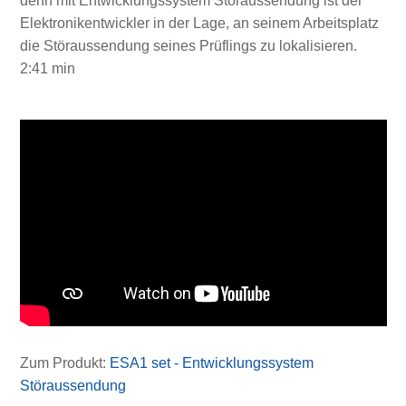
denn mit Entwicklungssystem Störaussendung ist der
Elektronikentwickler in der Lage, an seinem Arbeitsplatz
die Störaussendung seines Prüflings zu lokalisieren.
2:41 min
Zum Produkt:
ESA1 set - Entwicklungssystem
Störaussendung