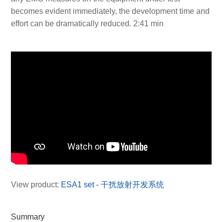
becomes evident immediately, the development time and
effort can be dramatically reduced. 2:41 min
View product:
ESA1 set - 干扰放射开发系统
Summary