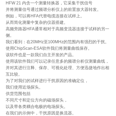
HFW 21 内含一个测量转换器，它采集干扰信号
并将测量信号通过频谱分析仪上的前置放大器转发。
例如，可以将HFA代替电缆连接在试样上。
从而简化测量中复杂的仪器搭建。
高频旁路器HFA通常相对于高频变流器连接于试样的另一
侧。
我们看到：在20MHz至100MHz的范围内有强烈的干扰。
使用ChipScan-ESA软件我们将测量曲线保存。
该软件也是一款我们自主开发的产品。
使用该软件我们可以记录任意多的频谱分析仪测量曲线，
并对其进行注释、保存、可视化处理、方便迅捷地作出相
互比较。
为了对我们的试样进行干扰原因的准确定位，
我们使用近场探头。
供货范围包括
不同尺寸和定位方向的磁场探头，
以及带各类耦合电极的电场探头。
在我们的示例中，干扰原因是换流器。