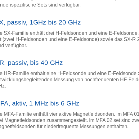
ndenspezifische Sets sind verfügbar.
X, passiv, 1GHz bis 20 GHz
e SX-Familie enthält drei H-Feldsonden und eine E-Feldsonde
t (zwei H-Feldsonden und eine E-Feldsonde) sowie das SX-R 2
nd verfügbar.
R, passiv, bis 40 GHz
e HR-Familie enthält eine H-Feldsonde und eine E-Feldsonde 
twicklungsbegleitenden Messung von hochfrequenten HF-Felde
Hz.
FA, aktiv, 1 MHz bis 6 GHz
e MFA-Familie enthält vier aktive Magnetfeldsonden. Im MFA 01
ei Magnetfeldsonden zusammengestellt. Im MFA 02 set sind zw
gnetfeldsonden für niederfrequente Messungen enthalten.