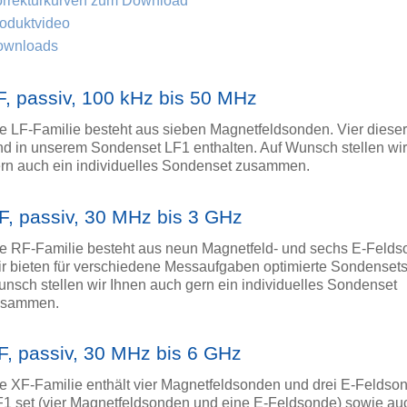
rrekturkurven zum Download
oduktvideo
ownloads
F, passiv, 100 kHz bis 50 MHz
e LF-Familie besteht aus sieben Magnetfeldsonden. Vier dies
nd in unserem Sondenset LF1 enthalten. Auf Wunsch stellen wir
rn auch ein individuelles Sondenset zusammen.
F, passiv, 30 MHz bis 3 GHz
e RF-Familie besteht aus neun Magnetfeld- und sechs E-Felds
r bieten für verschiedene Messaufgaben optimierte Sondensets
nsch stellen wir Ihnen auch gern ein individuelles Sondenset
usammen.
F, passiv, 30 MHz bis 6 GHz
e XF-Familie enthält vier Magnetfeldsonden und drei E-Feldso
1 set (vier Magnetfeldsonden und eine E-Feldsonde) sowie au