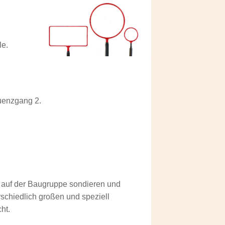
le.
quenzgang 2.
 auf der Baugruppe sondieren und
schiedlich großen und speziell
ht.