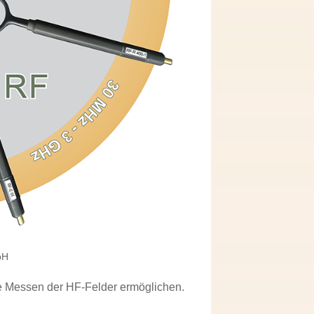
bH
rte Messen der HF-Felder ermöglichen.