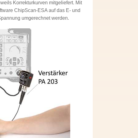
ls Korrekturkurven mitgeliefert. Mit
oftware ChipScan-ESA auf das E- und
 Spannung umgerechnet werden.