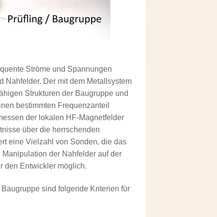
frequente Ströme und Spannungen
nd Nahfelder. Der mit dem Metallsystem
tfähigen Strukturen der Baugruppe und
einen bestimmten Frequenzanteil
messen der lokalen HF-Magnetfelder
ntnisse über die herrschenden
iert eine Vielzahl von Sonden, die das
e Manipulation der Nahfelder auf der
r den Entwickler möglich.
Baugruppe sind folgende Kriterien für