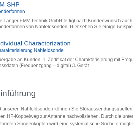
M-SHP
onderformen
e Langer EMV-Technik GmbH fertigt nach Kundenwunsch auch
nderformen von Nahfeldsonden. Hier sehen Sie einige Beispie
ndividual Characterization
arakterisierung Nahfeldsonde
ergabe an Kunden: 1. Zertifikat der Charakterisierung mit Fre
ssdaten (Frequenzgang – digital) 3. Gerät
inführung
t unseren Nahfeldsonden können Sie Störaussendungsquellen
ren HF-Koppelweg zur Antenne nachvollziehen. Durch die unter
formten Sondenköpfen wird eine systematische Suche ermöglic