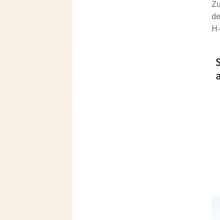
Zu
de
H-