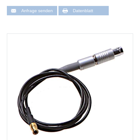
Anfrage senden
Datenblatt