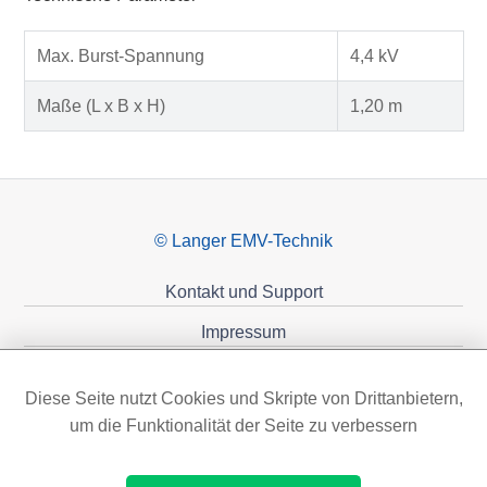
Max. Burst-Spannung
4,4 kV
Maße (L x B x H)
1,20 m
© Langer EMV-Technik
Kontakt und Support
Impressum
Datenschutzerklärung
Diese Seite nutzt Cookies und Skripte von Drittanbietern,
Förderungen
um die Funktionalität der Seite zu verbessern