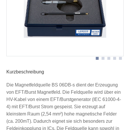
m
Anwendung mit BS 06DB-s
Kurzbeschreibung
Die Magnetfeldquelle BS 06DB-s dient der Erzeugung
von EFT/Burst Magnetfeld. Die Feldquelle wird über ein
HV-Kabel von einem EFT/Burstgenerator (IEC 61000-4-
4) mit EFT/Burst Strom gespeist. Sie erzeugt auf
kleinstem Raum (2,54 mm²) hohe magnetische Felder
(ca. 200mT). Dadurch eignet sie sich besonders zur
Feldeinkopplung in ICs. Die Feldquelle kann sowohl in