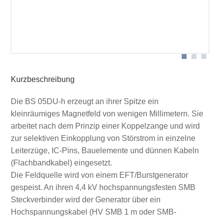
BS 05DU-h
Kurzbeschreibung
Die BS 05DU-h erzeugt an ihrer Spitze ein
kleinräumiges Magnetfeld von wenigen Millimetern. Sie
arbeitet nach dem Prinzip einer Koppelzange und wird
zur selektiven Einkopplung von Störstrom in einzelne
Leiterzüge, IC-Pins, Bauelemente und dünnen Kabeln
(Flachbandkabel) eingesetzt.
Die Feldquelle wird von einem EFT/Burstgenerator
gespeist. An ihren 4,4 kV hochspannungsfesten SMB
Steckverbinder wird der Generator über ein
Hochspannungskabel (HV SMB 1 m oder SMB-