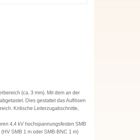
erbereich (ca. 3 mm). Mit dem an der
abgetastet. Dies gestattet das Auflösen
ch. Kritische Leiterzugabschnitte,
 ihren 4,4 kV hochspannungsfesten SMB
el (HV SMB 1 m oder SMB-BNC 1 m)