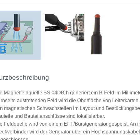
urzbeschreibung
e Magnetfeldquelle BS 04DB-h generiert ein B-Feld im Millimet
irnseite austretenden Feld wird die Oberfläche von Leiterkarten 
n magnetischen Schwachstellen im Layout und Bestückungsberei
uteile und Bauteilanschlüsse sind lokalisierbar.
e Feldquelle wird von einem EFT/Burstgenerator gespeist. An
eckverbinder wird der Generator über ein Hochspannungskab
geschlossen.