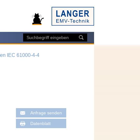
ren IEC 61000-4-4
Anfrage senden
Datenblatt