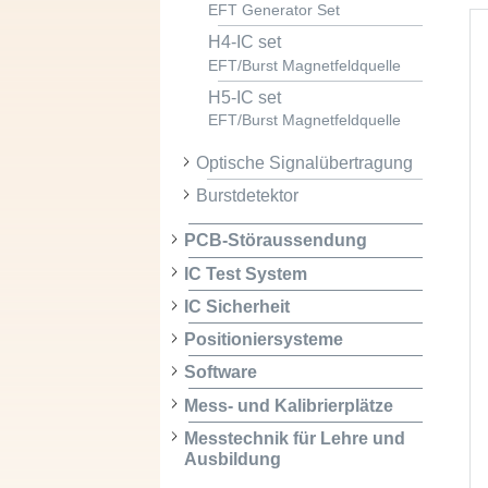
EFT Generator Set
H4-IC set
EFT/Burst Magnetfeldquelle
H5-IC set
EFT/Burst Magnetfeldquelle
Optische Signalübertragung
Burstdetektor
PCB-Störaussendung
IC Test System
IC Sicherheit
Positioniersysteme
Software
Mess- und Kalibrierplätze
Messtechnik für Lehre und
Ausbildung