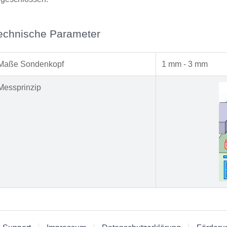
echnische Parameter
Maße Sondenkopf
1 mm - 3 mm
Messprinzip