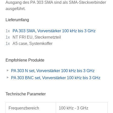
Ausgang des PA 303 SMA sind als SMA-Steckverbinder
ausgeführt.
Lieferumfang
1x
PA 303 SMA, Vorverstärker 100 kHz bis 3 GHz
1x
NT FRI EU, Steckernetzteil
1x
A5 case, Systemkoffer
Empfohlene Produkte
PA 303 N set, Vorverstärker 100 kHz bis 3 GHz
PA 303 BNC set, Vorverstärker 100 kHz bis 3 GHz
Technische Parameter
Frequenzbereich
100 kHz - 3 GHz