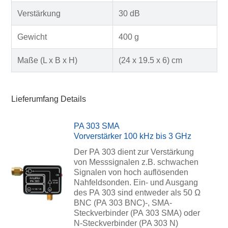
Verstärkung
30 dB
Gewicht
400 g
Maße (L x B x H)
(24 x 19.5 x 6) cm
Lieferumfang Details
PA 303 SMA
Vorverstärker 100 kHz bis 3 GHz
Der PA 303 dient zur Verstärkung
von Messsignalen z.B. schwachen
Signalen von hoch auflösenden
Nahfeldsonden. Ein- und Ausgang
des PA 303 sind entweder als 50 Ω
BNC (PA 303 BNC)-, SMA-
Steckverbinder (PA 303 SMA) oder
N-Steckverbinder (PA 303 N)