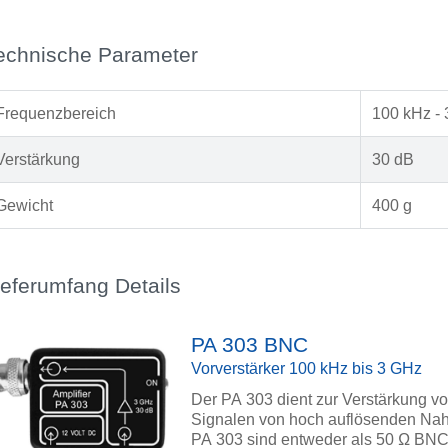
echnische Parameter
Frequenzbereich
100 kHz -
Verstärkung
30 dB
Gewicht
400 g
ieferumfang Details
PA 303 BNC
Vorverstärker 100 kHz bis 3 GHz
Der PA 303 dient zur Verstärkung 
Signalen von hoch auflösenden Nah
PA 303 sind entweder als 50 Ω BN