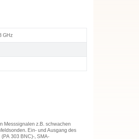
 3 GHz
von Messsignalen z.B. schwachen
feldsonden. Ein- und Ausgang des
C (PA 303 BNC)-, SMA-