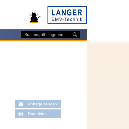
Anfrage senden
Datenblatt