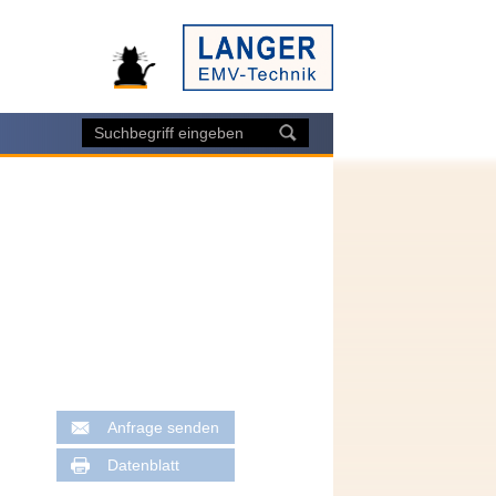
Anfrage senden
Datenblatt