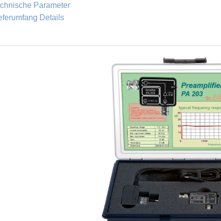
chnische Parameter
eferumfang Details