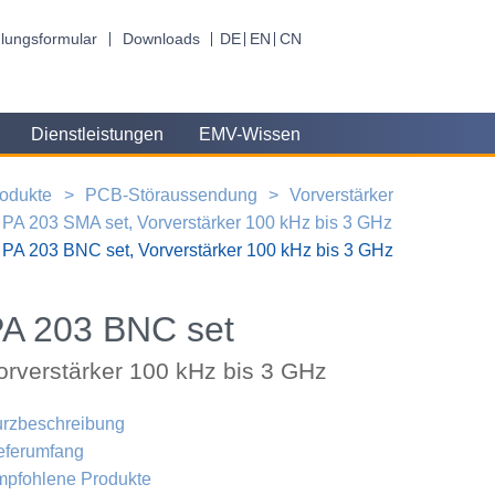
lungsformular
Downloads
DE
EN
CN
Dienstleistungen
EMV-Wissen
odukte
PCB-Störaussendung
Vorverstärker
PA 203 SMA set, Vorverstärker 100 kHz bis 3 GHz
PA 203 BNC set, Vorverstärker 100 kHz bis 3 GHz
A 203 BNC set
orverstärker 100 kHz bis 3 GHz
rzbeschreibung
eferumfang
pfohlene Produkte