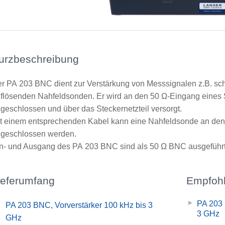
urzbeschreibung
r PA 203 BNC dient zur Verstärkung von Messsignalen z.B. s
flösenden Nahfeldsonden. Er wird an den 50 Ω-Eingang eines 
geschlossen und über das Steckernetzteil versorgt.
t einem entsprechenden Kabel kann eine Nahfeldsonde an den
geschlossen werden.
n- und Ausgang des PA 203 BNC sind als 50 Ω BNC ausgeführt
ieferumfang
Empfohl
PA 203 
x
PA 203 BNC, Vorverstärker 100 kHz bis 3
3 GHz
GHz