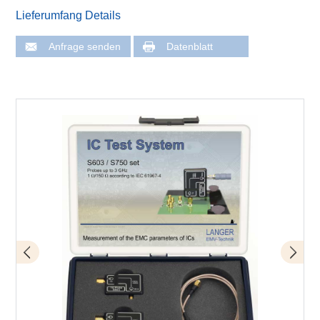
Lieferumfang Details
Anfrage senden
Datenblatt
Anwendung mit HF-Spannungsmesser S750