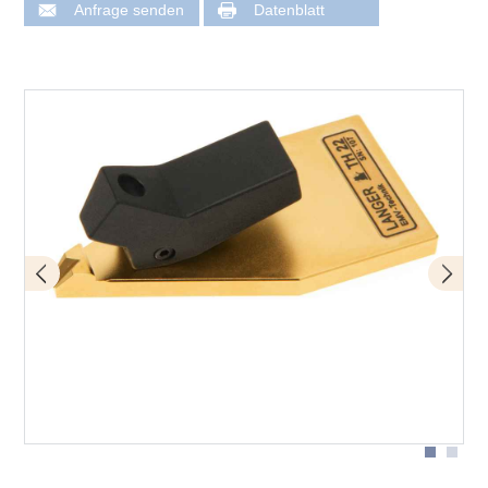
Anfrage senden
Datenblatt
Anwendung mit TH 22