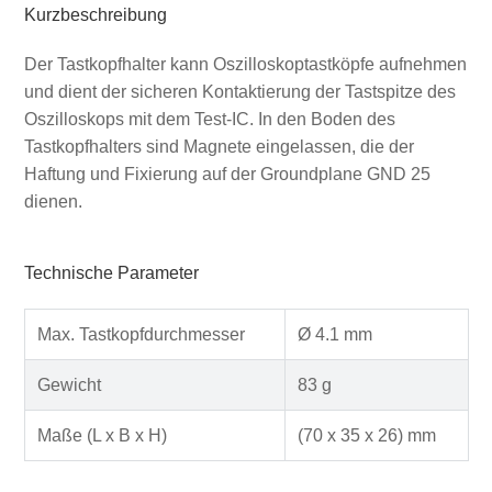
Kurzbeschreibung
Der Tastkopfhalter kann Oszilloskoptastköpfe aufnehmen
und dient der sicheren Kontaktierung der Tastspitze des
Oszilloskops mit dem Test-IC. In den Boden des
Tastkopfhalters sind Magnete eingelassen, die der
Haftung und Fixierung auf der Groundplane GND 25
dienen.
Technische Parameter
Max. Tastkopfdurchmesser
Ø 4.1 mm
Gewicht
83 g
Maße (L x B x H)
(70 x 35 x 26) mm