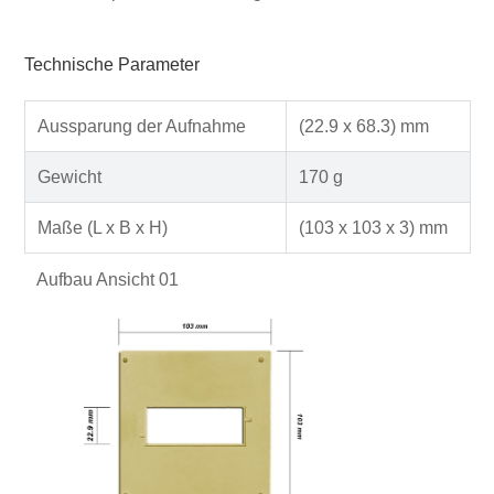
Technische Parameter
Aussparung der Aufnahme
(22.9 x 68.3) mm
Gewicht
170 g
Maße (L x B x H)
(103 x 103 x 3) mm
Aufbau Ansicht 01