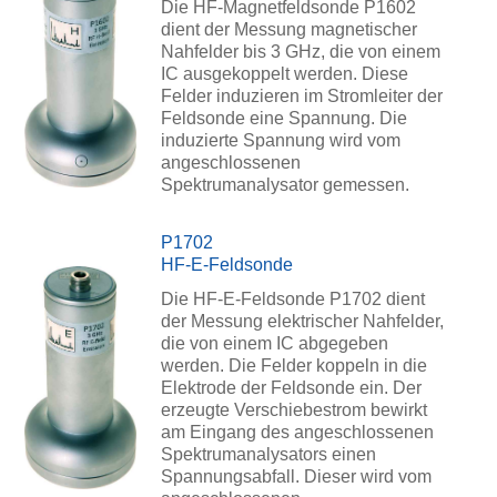
Die HF-Magnetfeldsonde P1602
dient der Messung magnetischer
Nahfelder bis 3 GHz, die von einem
IC ausgekoppelt werden. Diese
Felder induzieren im Stromleiter der
Feldsonde eine Spannung. Die
induzierte Spannung wird vom
angeschlossenen
Spektrumanalysator gemessen.
P1702
HF-E-Feldsonde
Die HF-E-Feldsonde P1702 dient
der Messung elektrischer Nahfelder,
die von einem IC abgegeben
werden. Die Felder koppeln in die
Elektrode der Feldsonde ein. Der
erzeugte Verschiebestrom bewirkt
am Eingang des angeschlossenen
Spektrumanalysators einen
Spannungsabfall. Dieser wird vom