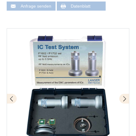
Anfrage senden
Datenblatt
Lieferumfang Set P1602 / P1702
Anwendung mit P1602