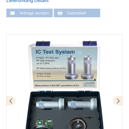
Lieferumfang Details
Anfrage senden
Datenblatt
Lieferumfang Set P1602 / P1702
Anwendung mit P1602