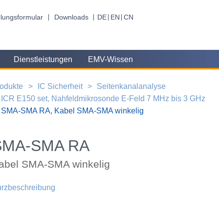
lungsformular
Downloads
DE
EN
CN
Dienstleistungen
EMV-Wissen
odukte
IC Sicherheit
Seitenkanalanalyse
ICR E150 set, Nahfeldmikrosonde E-Feld 7 MHz bis 3 GHz
SMA-SMA RA, Kabel SMA-SMA winkelig
SMA-SMA RA
abel SMA-SMA winkelig
rzbeschreibung