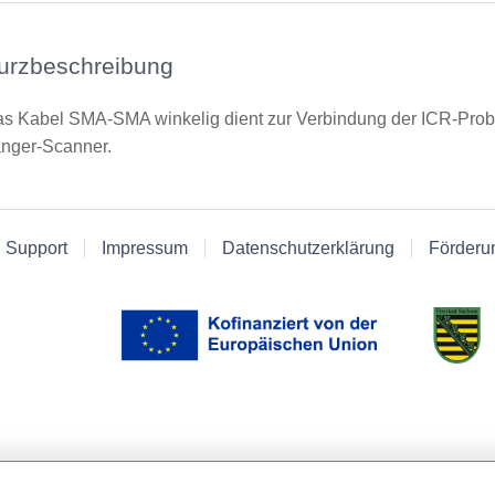
urzbeschreibung
s Kabel SMA-SMA winkelig dient zur Verbindung der ICR-Pr
nger-Scanner.
 Support
Impressum
Datenschutzerklärung
Förderu