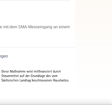
obe mit dem SMA-Messeingang an einem
ngen