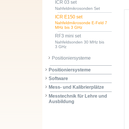
ICR 03 set
Nahfeldmikrosonden Set
ICR E150 set
Nahfeldmikrosonde E-Feld 7
MHz bis 3 GHz
RF3 mini set
Nahfeldsonden 30 MHz bis
3 GHz
Positioniersysteme
Positioniersysteme
Software
Mess- und Kalibrierplätze
Messtechnik für Lehre und
Ausbildung