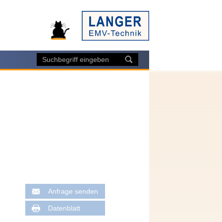
Anfrage senden
Datenblatt