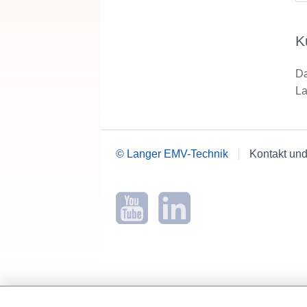
K
Da
La
© Langer EMV-Technik
Kontakt und