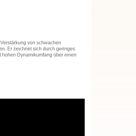
r Verstärkung von schwachen
n. Er zeichnet sich durch geringes
nt hohen Dynamikumfang über einen