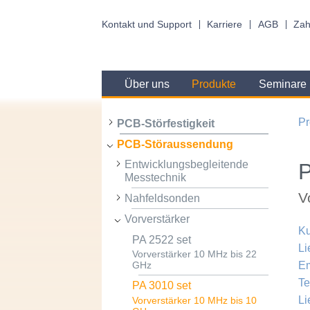
Kontakt und Support
Karriere
AGB
Zah
Über uns
Produkte
Seminare
Pr
PCB-Störfestigkeit
PCB-Störaussendung
Entwicklungsbegleitende
P
Messtechnik
V
Nahfeldsonden
Vorverstärker
Ku
PA 2522 set
Li
Vorverstärker 10 MHz bis 22
Em
GHz
Te
PA 3010 set
Li
Vorverstärker 10 MHz bis 10