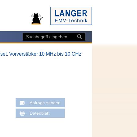
set, Vorverstärker 10 MHz bis 10 GHz
Anfrage senden
Datenblatt