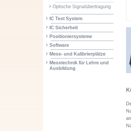
Optische Signalübertragung
IC Test System
IC Sicherheit
Positioniersysteme
Software
Mess- und Kalibrierplätze
Messtechnik für Lehre und
Ausbildung
K
De
Na
an
Na