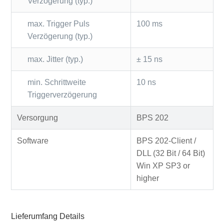
Verzögerung (typ.)
max. Trigger Puls
100 ms
Verzögerung (typ.)
max. Jitter (typ.)
± 15 ns
min. Schrittweite
10 ns
Triggerverzögerung
Versorgung
BPS 202
Software
BPS 202-Client /
DLL (32 Bit / 64 Bit)
Win XP SP3 or
higher
Lieferumfang Details