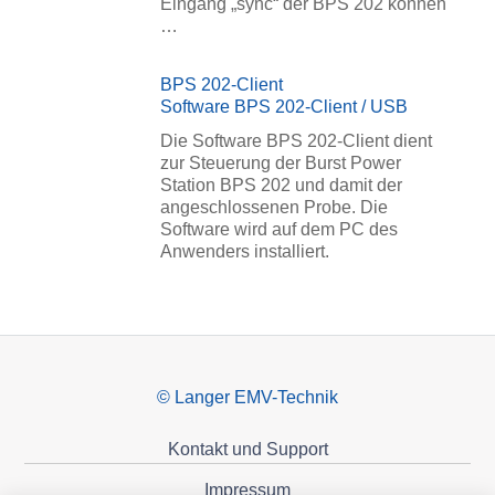
Eingang „sync“ der BPS 202 können
…
BPS 202-Client
Software BPS 202-Client / USB
Die Software BPS 202-Client dient
zur Steuerung der Burst Power
Station BPS 202 und damit der
angeschlossenen Probe. Die
Software wird auf dem PC des
Anwenders installiert.
© Langer EMV-Technik
Kontakt und Support
Impressum