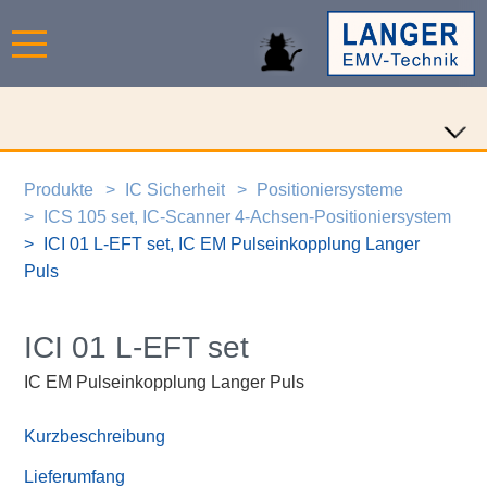
Produkte
IC Sicherheit
Positioniersysteme
ICS 105 set, IC-Scanner 4-Achsen-Positioniersystem
ICI 01 L-EFT set, IC EM Pulseinkopplung Langer
Puls
ICI 01 L-EFT set
IC EM Pulseinkopplung Langer Puls
Kurzbeschreibung
Lieferumfang