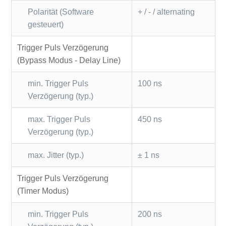
Polarität (Software
+ / - / alternating
gesteuert)
Trigger Puls Verzögerung
(Bypass Modus - Delay Line)
min. Trigger Puls
100 ns
Verzögerung (typ.)
max. Trigger Puls
450 ns
Verzögerung (typ.)
max. Jitter (typ.)
± 1 ns
Trigger Puls Verzögerung
(Timer Modus)
min. Trigger Puls
200 ns