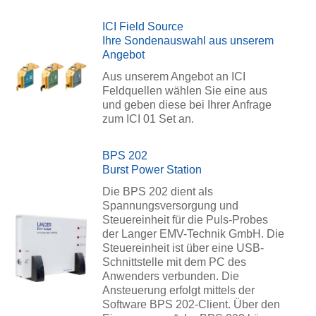
ICI Field Source
Ihre Sondenauswahl aus unserem
Angebot
Aus unserem Angebot an ICI
Feldquellen wählen Sie eine aus
und geben diese bei Ihrer Anfrage
zum ICI 01 Set an.
BPS 202
Burst Power Station
Die BPS 202 dient als
Spannungsversorgung und
Steuereinheit für die Puls-Probes
der Langer EMV-Technik GmbH. Die
Steuereinheit ist über eine USB-
Schnittstelle mit dem PC des
Anwenders verbunden. Die
Ansteuerung erfolgt mittels der
Software BPS 202-Client. Über den