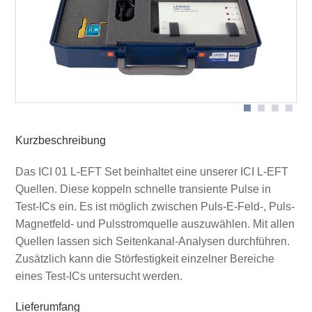
Schematischer Aufbau mit Puls Magnetfeldquelle ICI
HH500-15 (Mit * gekennzeichneten Geräte sind nicht im
Lieferumfang enthalten)
ICI probe in Anwendung
Kurzbeschreibung
Das ICI 01 L-EFT Set beinhaltet eine unserer ICI L-EFT
Quellen. Diese koppeln schnelle transiente Pulse in
Test-ICs ein. Es ist möglich zwischen Puls-E-Feld-, Puls-
Magnetfeld- und Pulsstromquelle auszuwählen. Mit allen
Quellen lassen sich Seitenkanal-Analysen durchführen.
Zusätzlich kann die Störfestigkeit einzelner Bereiche
eines Test-ICs untersucht werden.
Lieferumfang