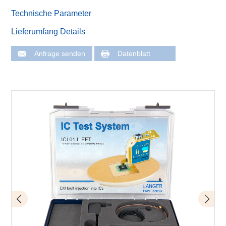
Technische Parameter
Lieferumfang Details
Anfrage senden
Datenblatt
Schema Aufbau