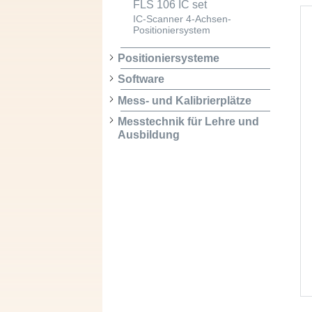
FLS 106 IC set
IC-Scanner 4-Achsen-
Positioniersystem
Positioniersysteme
Software
Mess- und Kalibrierplätze
Messtechnik für Lehre und
Ausbildung