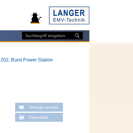
202, Burst Power Station
Anfrage senden
Datenblatt