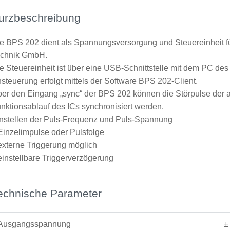
urzbeschreibung
e BPS 202 dient als Spannungsversorgung und Steuereinheit f
echnik GmbH.
e Steuereinheit ist über eine USB-Schnittstelle mit dem PC d
steuerung erfolgt mittels der Software BPS 202-Client.
er den Eingang „sync“ der BPS 202 können die Störpulse der
nktionsablauf des ICs synchronisiert werden.
nstellen der Puls-Frequenz und Puls-Spannung
 Einzelimpulse oder Pulsfolge
 externe Triggerung möglich
 einstellbare Triggerverzögerung
echnische Parameter
Ausgangsspannung
±