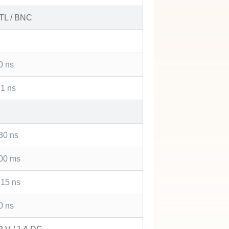
TL / BNC
0 ns
 1 ns
30 ns
00 ms
 15 ns
0 ns