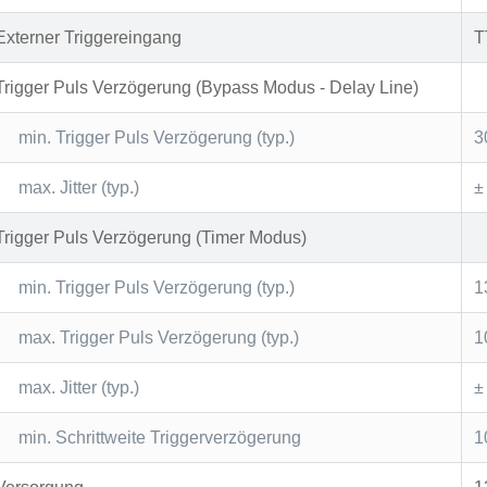
Externer Triggereingang
T
Trigger Puls Verzögerung (Bypass Modus - Delay Line)
min. Trigger Puls Verzögerung (typ.)
3
max. Jitter (typ.)
±
Trigger Puls Verzögerung (Timer Modus)
min. Trigger Puls Verzögerung (typ.)
1
max. Trigger Puls Verzögerung (typ.)
1
max. Jitter (typ.)
±
min. Schrittweite Triggerverzögerung
1