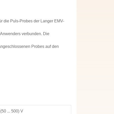
ür die Puls-Probes der Langer EMV-
es Anwenders verbunden. Die
 angeschlossenen Probes auf den
 (50 ... 500) V