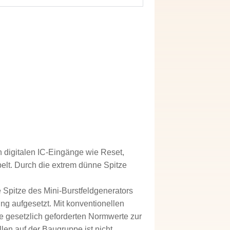
n digitalen IC-Eingänge wie Reset,
elt. Durch die extrem dünne Spitze
e Spitze des Mini-Burstfeldgenerators
ng aufgesetzt. Mit konventionellen
die gesetzlich geforderten Normwerte zur
len auf der Baugruppe ist nicht