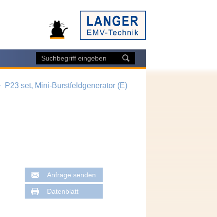
P23 set, Mini-Burstfeldgenerator (E)
Anfrage senden
Datenblatt