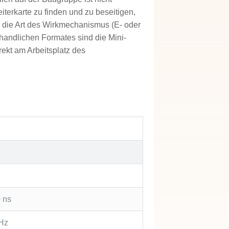
iterkarte zu finden und zu beseitigen,
d die Art des Wirkmechanismus (E- oder
s handlichen Formates sind die Mini-
rekt am Arbeitsplatz des
0 ns
kHz