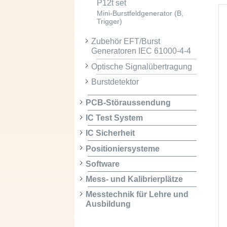
P12t set
Mini-Burstfeldgenerator (B,
Trigger)
Zubehör EFT/Burst
Generatoren IEC 61000-4-4
Optische Signalübertragung
Burstdetektor
PCB-Störaussendung
IC Test System
IC Sicherheit
Positioniersysteme
Software
Mess- und Kalibrierplätze
Messtechnik für Lehre und
Ausbildung