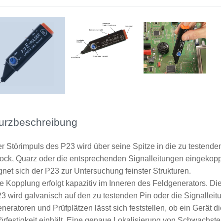
urzbeschreibung
r Störimpuls des P23 wird über seine Spitze in die zu testende
ock, Quarz oder die entsprechenden Signalleitungen eingekopp
gnet sich der P23 zur Untersuchung feinster Strukturen.
e Kopplung erfolgt kapazitiv im Inneren des Feldgenerators. Di
3 wird galvanisch auf den zu testenden Pin oder die Signalleitu
neratoren und Prüfplätzen lässt sich feststellen, ob ein Gerät 
örfestigkeit einhält. Eine genaue Lokalisierung von Schwachstel