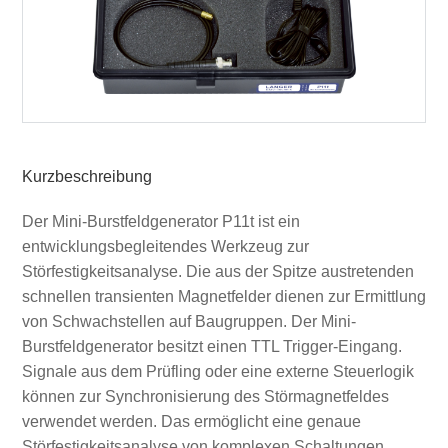
Kurzbeschreibung
Der Mini-Burstfeldgenerator P11t ist ein
entwicklungsbegleitendes Werkzeug zur
Störfestigkeitsanalyse. Die aus der Spitze austretenden
schnellen transienten Magnetfelder dienen zur Ermittlung
von Schwachstellen auf Baugruppen. Der Mini-
Burstfeldgenerator besitzt einen TTL Trigger-Eingang.
Signale aus dem Prüfling oder eine externe Steuerlogik
können zur Synchronisierung des Störmagnetfeldes
verwendet werden. Das ermöglicht eine genaue
Störfestigkeitsanalyse von komplexen Schaltungen