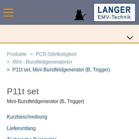
Produkte
PCB-Störfestigkeit
Mini - Burstfeldgeneratoren
P11t set, Mini-Burstfeldgenerator (B, Trigger)
P11t set
Mini-Burstfeldgenerator (B, Trigger)
Kurzbeschreibung
Lieferumfang