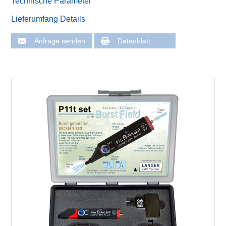
Technische Parameter
Lieferumfang Details
Anfrage senden
Datenblatt