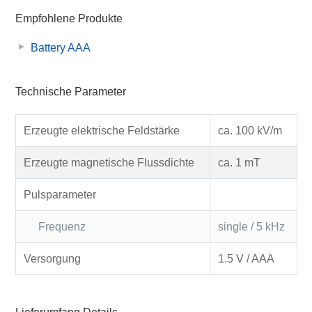
Empfohlene Produkte
Battery AAA
Technische Parameter
Erzeugte elektrische Feldstärke
ca. 100 kV/m
Erzeugte magnetische Flussdichte
ca. 1 mT
Pulsparameter
Frequenz
single / 5 kHz
Versorgung
1.5 V / AAA