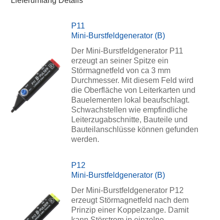
Lieferumfang Details
P11
Mini-Burstfeldgenerator (B)
Der Mini-Burstfeldgenerator P11
erzeugt an seiner Spitze ein
Störmagnetfeld von ca 3 mm
Durchmesser. Mit diesem Feld wird
die Oberfläche von Leiterkarten und
Bauelementen lokal beaufschlagt.
Schwachstellen wie empfindliche
Leiterzugabschnitte, Bauteile und
Bauteilanschlüsse können gefunden
werden.
P12
Mini-Burstfeldgenerator (B)
Der Mini-Burstfeldgenerator P12
erzeugt Störmagnetfeld nach dem
Prinzip einer Koppelzange. Damit
kann Störstrom in einzelne