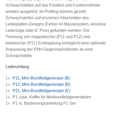
Schwachstellen auf das Pulsfeld und Funktionsfehler
werden ausgelöst. Im Prüfling können gezielt
Schwachstellen auf einzelnen Abschnitten des
Leiterplatten-Designs (Fehler im Massesystem, einzelne
Leiterzüge oder IC Pins) gefunden werden. Die
Trennung von magnetischer (P11 und P12) und
elektrischer (P21) Einkopplung ermöglicht eine optimale
Anpassung der EMV-Gegenmaßnahmen an eine
Schwachstelle.
Lieferumfang
1x
P11, Mini-Burstfeldgenerator (B)
1x
P12, Mini-Burstfeldgenerator (B)
1x
P21, Mini-Burstfeldgenerator (E)
1x
P1 case, Koffer für Miniburstfeldgeneratoren
1x
P1 m, Bedienungsanleitung P1 Set