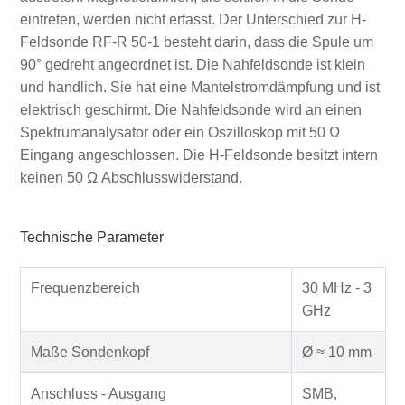
eintreten, werden nicht erfasst. Der Unterschied zur H-
Feldsonde RF-R 50-1 besteht darin, dass die Spule um
90° gedreht angeordnet ist. Die Nahfeldsonde ist klein
und handlich. Sie hat eine Mantelstromdämpfung und ist
elektrisch geschirmt. Die Nahfeldsonde wird an einen
Spektrumanalysator oder ein Oszilloskop mit 50 Ω
Eingang angeschlossen. Die H-Feldsonde besitzt intern
keinen 50 Ω Abschlusswiderstand.
Technische Parameter
Frequenzbereich
30 MHz - 3
GHz
Maße Sondenkopf
Ø ≈ 10 mm
Anschluss - Ausgang
SMB,