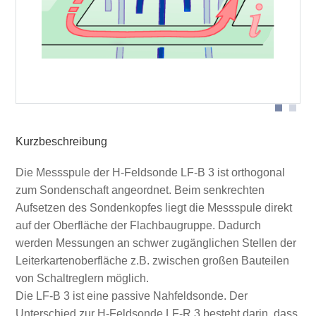
Sondenkopf
Kurzbeschreibung
Die Messspule der H-Feldsonde LF-B 3 ist orthogonal
zum Sondenschaft angeordnet. Beim senkrechten
Aufsetzen des Sondenkopfes liegt die Messspule direkt
auf der Oberfläche der Flachbaugruppe. Dadurch
werden Messungen an schwer zugänglichen Stellen der
Leiterkartenoberfläche z.B. zwischen großen Bauteilen
von Schaltreglern möglich.
Die LF-B 3 ist eine passive Nahfeldsonde. Der
Unterschied zur H-Feldsonde LF-R 3 besteht darin, dass