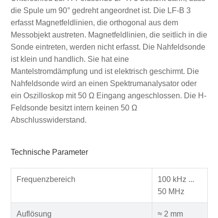
die Spule um 90° gedreht angeordnet ist. Die LF-B 3
erfasst Magnetfeldlinien, die orthogonal aus dem
Messobjekt austreten. Magnetfeldlinien, die seitlich in die
Sonde eintreten, werden nicht erfasst. Die Nahfeldsonde
ist klein und handlich. Sie hat eine
Mantelstromdämpfung und ist elektrisch geschirmt. Die
Nahfeldsonde wird an einen Spektrumanalysator oder
ein Oszilloskop mit 50 Ω Eingang angeschlossen. Die H-
Feldsonde besitzt intern keinen 50 Ω
Abschlusswiderstand.
Technische Parameter
Frequenzbereich
100 kHz ...
50 MHz
Auflösung
≈ 2 mm