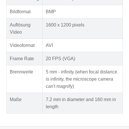
Bildformat
BMP
Auflösung
1600 x 1200 pixels
Video
Videoformat
AVI
Frame Rate
20 FPS (VGA)
Brennweite
5 mm - infinity (when focal distance
is infinity, the microscope camera
can't magnify)
Maße
7.2 mm in diameter and 160 mm in
length