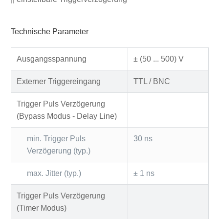
Technische Parameter
Ausgangsspannung
± (50 ... 500) V
Externer Triggereingang
TTL / BNC
Trigger Puls Verzögerung
(Bypass Modus - Delay Line)
min. Trigger Puls
30 ns
Verzögerung (typ.)
max. Jitter (typ.)
± 1 ns
Trigger Puls Verzögerung
(Timer Modus)