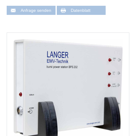
Anfrage senden
Datenblatt