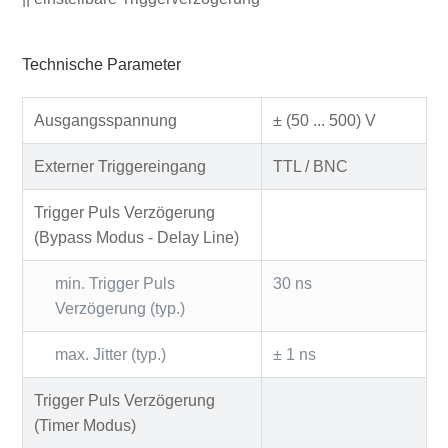
Technische Parameter
Ausgangsspannung
± (50 ... 500) V
Externer Triggereingang
TTL / BNC
Trigger Puls Verzögerung
(Bypass Modus - Delay Line)
min. Trigger Puls
30 ns
Verzögerung (typ.)
max. Jitter (typ.)
± 1 ns
Trigger Puls Verzögerung
(Timer Modus)