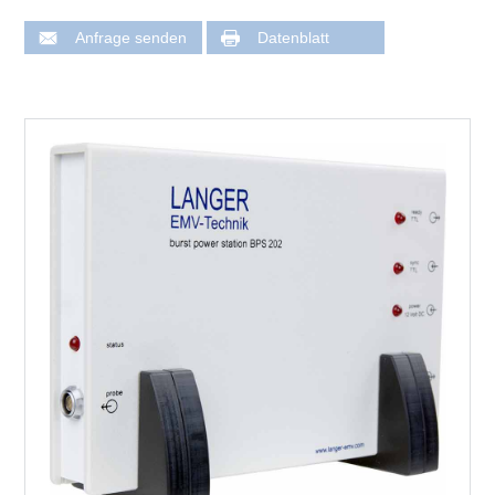
Anfrage senden
Datenblatt