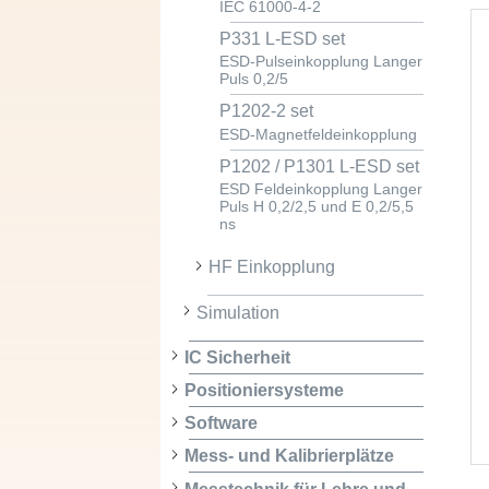
IEC 61000-4-2
P331 L-ESD set
ESD-Pulseinkopplung Langer
Puls 0,2/5
P1202-2 set
ESD-Magnetfeldeinkopplung
P1202 / P1301 L-ESD set
ESD Feldeinkopplung Langer
Puls H 0,2/2,5 und E 0,2/5,5
ns
HF Einkopplung
Simulation
IC Sicherheit
Positioniersysteme
Software
Mess- und Kalibrierplätze