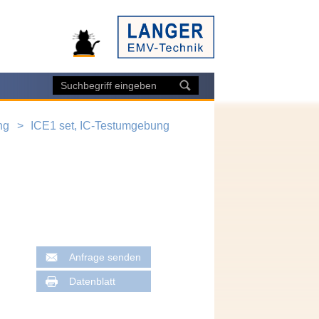
ng
ICE1 set, IC-Testumgebung
Anfrage senden
Datenblatt