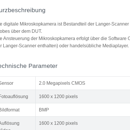
urzbeschreibung
e digitale Mikroskopkamera ist Bestandteil der Langer-Scanner u
obes über dem DUT.
e Ansteuerung der Mikroskopkamera erfolgt über die Software
r Langer-Scanner enthalten) oder handelsübliche Mediaplayer.
echnische Parameter
Sensor
2.0 Megapixels CMOS
Fotoauflösung
1600 x 1200 pixels
Bildformat
BMP
Auflösung
1600 x 1200 pixels