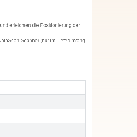
nd erleichtert die Positionierung der
 ChipScan-Scanner (nur im Lieferumfang