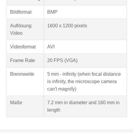
Bildformat
BMP
Auflösung
1600 x 1200 pixels
Video
Videoformat
AVI
Frame Rate
20 FPS (VGA)
Brennweite
5 mm - infinity (when focal distance
is infinity, the microscope camera
can't magnify)
Maße
7.2 mm in diameter and 160 mm in
length