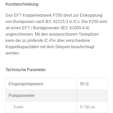
Kurzbeschreibung
Das EFT Koppelnetzwerk P250 dient zur Einkopplung
von Burstpulsen nach IEC 62215-3 in ICs. Die P250 wird
an einen EFT / Burstgenerator (IEC 61000-4-4)
angeschlossen. Mit den austauschbaren Tastspitzen
kann der zu prüfende IC-Pin über verschiedene
Koppelkapazitäten mit dem Störpuls beaufschlagt
werden.
Technische Parameter
Eingangsimpedanz
50 Ω
Pulsparameter
Form
5 / 50 ns