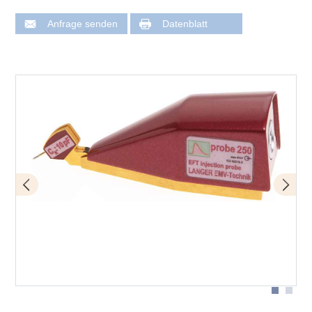
Anfrage senden
Datenblatt
Anwendung mit P250