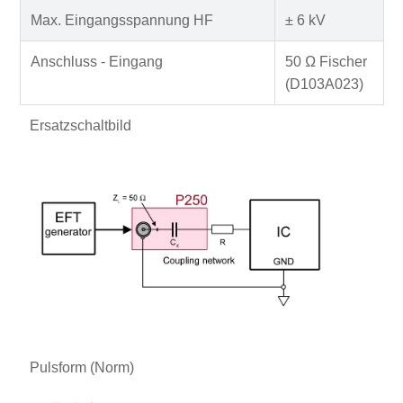
Max. Eingangsspannung HF
± 6 kV
Anschluss - Eingang
50 Ω Fischer
(D103A023)
Ersatzschaltbild
Pulsform (Norm)