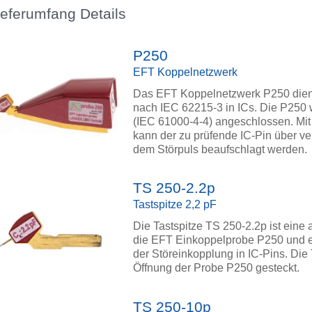
ieferumfang Details
P250
EFT Koppelnetzwerk
Das EFT Koppelnetzwerk P250 dient
nach IEC 62215-3 in ICs. Die P250 
(IEC 61000-4-4) angeschlossen. Mit
kann der zu prüfende IC-Pin über v
dem Störpuls beaufschlagt werden.
TS 250-2.2p
Tastspitze 2,2 pF
Die Tastspitze TS 250-2.2p ist eine
die EFT Einkoppelprobe P250 und erm
der Störeinkopplung in IC-Pins. Die 
Öffnung der Probe P250 gesteckt.
TS 250-10p