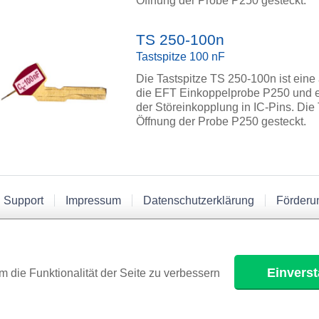
Öffnung der Probe P250 gesteckt.
TS 250-100n
Tastspitze 100 nF
Die Tastspitze TS 250-100n ist eine
die EFT Einkoppelprobe P250 und erm
der Störeinkopplung in IC-Pins. Die 
Öffnung der Probe P250 gesteckt.
 Support
Impressum
Datenschutzerklärung
Förderu
Einvers
m die Funktionalität der Seite zu verbessern