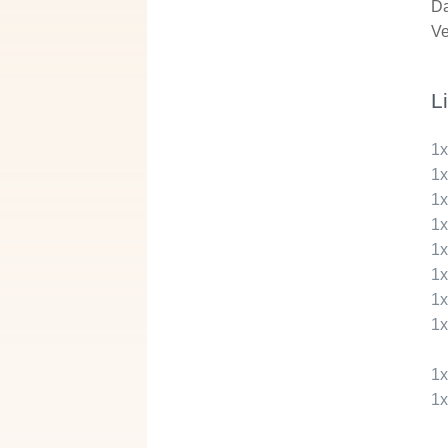
Da
Ve
L
1
1
1
1
1
1
1
1
1
1