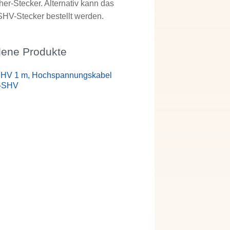
er-Stecker. Alternativ kann das
SHV-Stecker bestellt werden.
ene Produkte
SHV 1 m, Hochspannungskabel
r-SHV