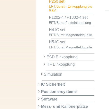
P250 set
EFT/Burst - Einkopplung bis
6 kV
P1202-4 / P1302-4 set
EFT/Burst Feldeinkopplung
H4-IC set
EFT/Burst Magnetfeldquelle
H5-IC set
EFT/Burst Magnetfeldquelle
ESD Einkopplung
HF Einkopplung
Simulation
IC Sicherheit
Positioniersysteme
Software
Mess- und Kalibrierplätze