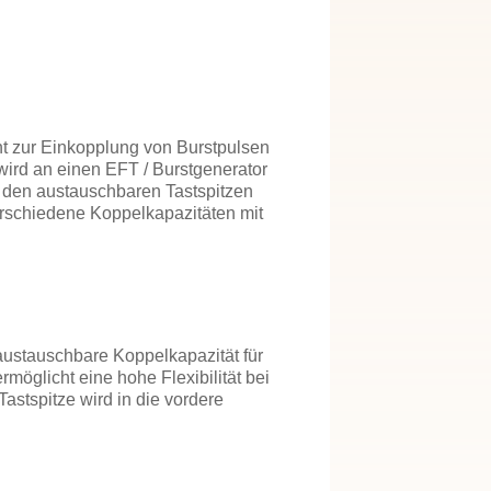
 zur Einkopplung von Burstpulsen
wird an einen EFT / Burstgenerator
 den austauschbaren Tastspitzen
erschiedene Koppelkapazitäten mit
 austauschbare Koppelkapazität für
öglicht eine hohe Flexibilität bei
Tastspitze wird in die vordere