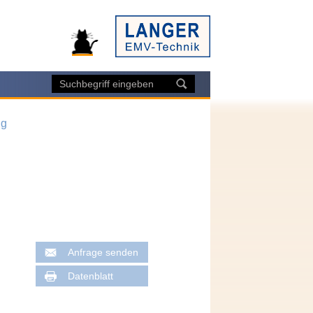
ng
Anfrage senden
Datenblatt