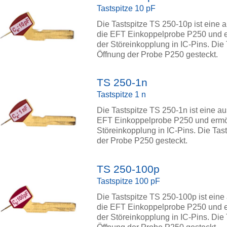
Tastspitze 10 pF
Die Tastspitze TS 250-10p ist eine 
die EFT Einkoppelprobe P250 und erm
der Störeinkopplung in IC-Pins. Die 
Öffnung der Probe P250 gesteckt.
TS 250-1n
Tastspitze 1 n
Die Tastspitze TS 250-1n ist eine a
EFT Einkoppelprobe P250 und ermögli
Störeinkopplung in IC-Pins. Die Tast
der Probe P250 gesteckt.
TS 250-100p
Tastspitze 100 pF
Die Tastspitze TS 250-100p ist eine
die EFT Einkoppelprobe P250 und erm
der Störeinkopplung in IC-Pins. Die 