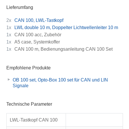
Lieferumfang
2x
CAN 100, LWL-Tastkopf
1x
LWL double 10 m, Doppelter Lichtwellenleiter 10 m
1x
CAN 100 acc, Zubehör
1x
A5 case, Systemkoffer
1x
CAN 100 m, Bedienungsanleitung CAN 100 Set
Empfohlene Produkte
OB 100 set, Opto-Box 100 set für CAN und LIN
Signale
Technische Parameter
LWL-Tastkopf CAN 100