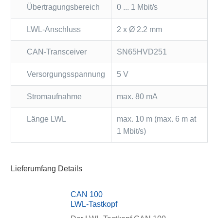
Übertragungsbereich
0 ... 1 Mbit/s
LWL-Anschluss
2 x Ø 2.2 mm
CAN-Transceiver
SN65HVD251
Versorgungsspannung
5 V
Stromaufnahme
max. 80 mA
Länge LWL
max. 10 m (max. 6 m at
1 Mbit/s)
Lieferumfang Details
CAN 100
LWL-Tastkopf