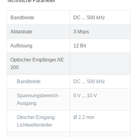
Technische Parameter
Bandbreite
DC ... 500 kHz
Abtastrate
3 Msps
Auflösung
12 Bit
Optischer Empfänger AE
200
Bandbreite
DC ... 500 kHz
Spannungsbereich -
0 V ... 10 V
Ausgang
Otischer Eingang:
Ø 2.2 mm
Lichtwellenleiter