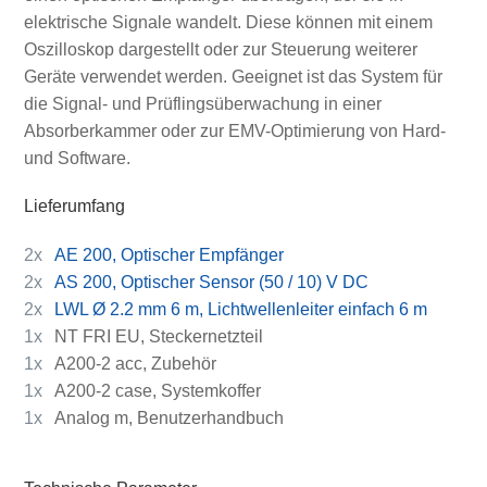
elektrische Signale wandelt. Diese können mit einem
Oszilloskop dargestellt oder zur Steuerung weiterer
Geräte verwendet werden. Geeignet ist das System für
die Signal- und Prüflingsüberwachung in einer
Absorberkammer oder zur EMV-Optimierung von Hard-
und Software.
Lieferumfang
2x
AE 200, Optischer Empfänger
2x
AS 200, Optischer Sensor (50 / 10) V DC
2x
LWL Ø 2.2 mm 6 m, Lichtwellenleiter einfach 6 m
1x
NT FRI EU, Steckernetzteil
1x
A200-2 acc, Zubehör
1x
A200-2 case, Systemkoffer
1x
Analog m, Benutzerhandbuch