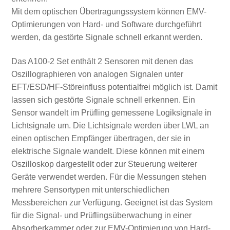
Mit dem optischen Übertragungssystem können EMV-
Optimierungen von Hard- und Software durchgeführt
werden, da gestörte Signale schnell erkannt werden.
Das A100-2 Set enthält 2 Sensoren mit denen das
Oszillographieren von analogen Signalen unter
EFT/ESD/HF-Störeinfluss potentialfrei möglich ist. Damit
lassen sich gestörte Signale schnell erkennen. Ein
Sensor wandelt im Prüfling gemessene Logiksignale in
Lichtsignale um. Die Lichtsignale werden über LWL an
einen optischen Empfänger übertragen, der sie in
elektrische Signale wandelt. Diese können mit einem
Oszilloskop dargestellt oder zur Steuerung weiterer
Geräte verwendet werden. Für die Messungen stehen
mehrere Sensortypen mit unterschiedlichen
Messbereichen zur Verfügung. Geeignet ist das System
für die Signal- und Prüflingsüberwachung in einer
Absorberkammer oder zur EMV-Optimierung von Hard-