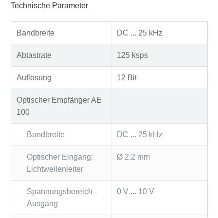
Technische Parameter
Bandbreite
DC ... 25 kHz
Abtastrate
125 ksps
Auflösung
12 Bit
Optischer Empfänger AE
100
Bandbreite
DC ... 25 kHz
Optischer Eingang:
Ø 2.2 mm
Lichtwellenleiter
Spannungsbereich -
0 V ... 10 V
Ausgang