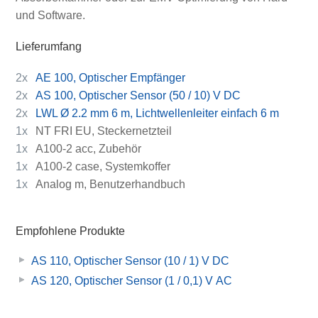
und Software.
Lieferumfang
2x
AE 100, Optischer Empfänger
2x
AS 100, Optischer Sensor (50 / 10) V DC
2x
LWL Ø 2.2 mm 6 m, Lichtwellenleiter einfach 6 m
1x
NT FRI EU, Steckernetzteil
1x
A100-2 acc, Zubehör
1x
A100-2 case, Systemkoffer
1x
Analog m, Benutzerhandbuch
Empfohlene Produkte
AS 110, Optischer Sensor (10 / 1) V DC
AS 120, Optischer Sensor (1 / 0,1) V AC