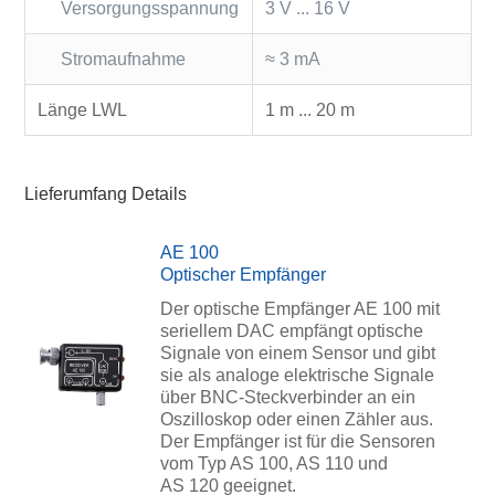
Versorgungsspannung
3 V ... 16 V
Stromaufnahme
≈ 3 mA
Länge LWL
1 m ... 20 m
Lieferumfang Details
AE 100
Optischer Empfänger
Der optische Empfänger AE 100 mit
seriellem DAC empfängt optische
Signale von einem Sensor und gibt
sie als analoge elektrische Signale
über BNC-Steckverbinder an ein
Oszilloskop oder einen Zähler aus.
Der Empfänger ist für die Sensoren
vom Typ AS 100, AS 110 und
AS 120 geeignet.