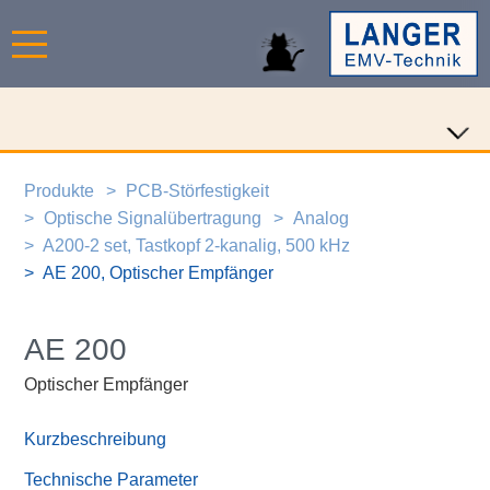
Produkte
PCB-Störfestigkeit
Optische Signalübertragung
Analog
A200-2 set, Tastkopf 2-kanalig, 500 kHz
AE 200, Optischer Empfänger
AE 200
Optischer Empfänger
Kurzbeschreibung
Technische Parameter