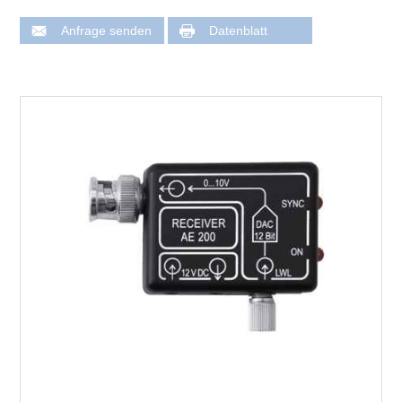
Anfrage senden
Datenblatt