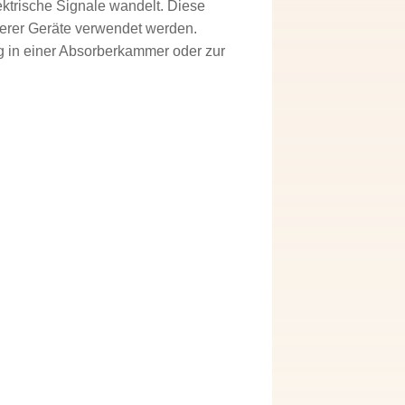
ektrische Signale wandelt. Diese
terer Geräte verwendet werden.
g in einer Absorberkammer oder zur