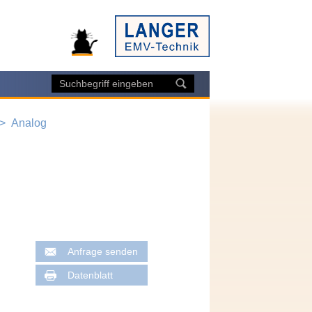
Analog
Anfrage senden
Datenblatt