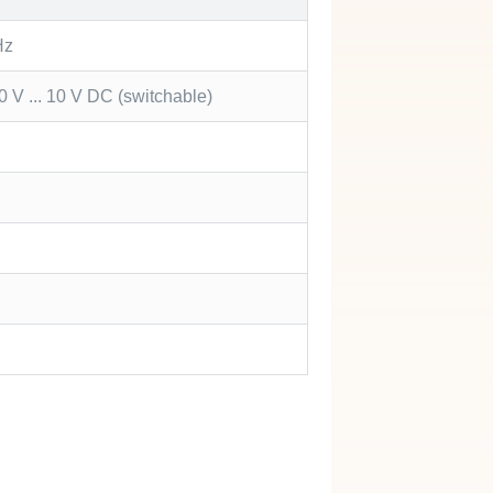
Hz
/ 0 V ... 10 V DC (switchable)