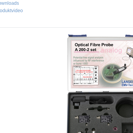
ownloads
oduktvideo