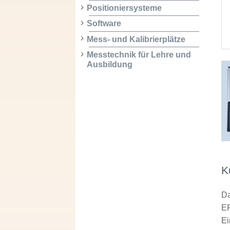
Positioniersysteme
Software
Mess- und Kalibrierplätze
Messtechnik für Lehre und
Ausbildung
K
Da
EF
Ei