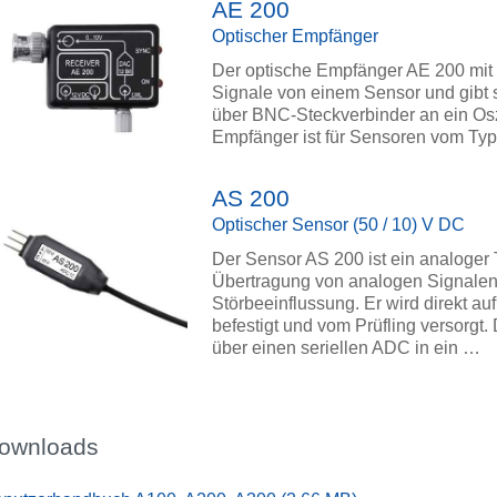
AE 200
Optischer Empfänger
Der optische Empfänger AE 200 mit
Signale von einem Sensor und gibt s
über BNC-Steckverbinder an ein Osz
Empfänger ist für Sensoren vom Typ
AS 200
Optischer Sensor (50 / 10) V DC
Der Sensor AS 200 ist ein analoger 
Übertragung von analogen Signalen
Störbeeinflussung. Er wird direkt auf
befestigt und vom Prüfling versorgt
über einen seriellen ADC in ein …
ownloads