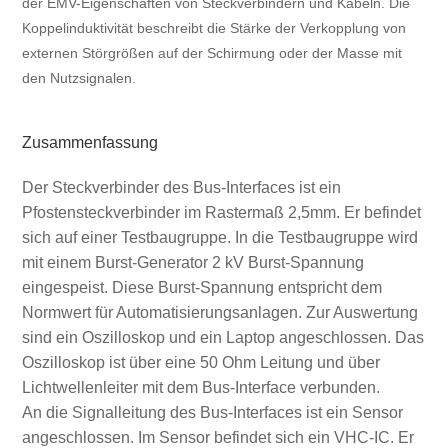
der EMV-Eigenschaften von Steckverbindern und Kabeln. Die
Koppelinduktivität beschreibt die Stärke der Verkopplung von
externen Störgrößen auf der Schirmung oder der Masse mit
den Nutzsignalen.
Zusammenfassung
Der Steckverbinder des Bus-Interfaces ist ein
Pfostensteckverbinder im Rastermaß 2,5mm. Er befindet
sich auf einer Testbaugruppe. In die Testbaugruppe wird
mit einem Burst-Generator 2 kV Burst-Spannung
eingespeist. Diese Burst-Spannung entspricht dem
Normwert für Automatisierungsanlagen. Zur Auswertung
sind ein Oszilloskop und ein Laptop angeschlossen. Das
Oszilloskop ist über eine 50 Ohm Leitung und über
Lichtwellenleiter mit dem Bus-Interface verbunden.
An die Signalleitung des Bus-Interfaces ist ein Sensor
angeschlossen. Im Sensor befindet sich ein VHC-IC. Er