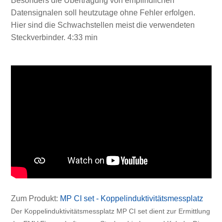
Besonders die Übertragung von empfindlichen
Datensignalen soll heutzutage ohne Fehler erfolgen.
Hier sind die Schwachstellen meist die verwendeten
Steckverbinder. 4:33 min
Zum Produkt:
MP CI set - Koppelinduktivitätsmessplatz
Der Koppelinduktivitätsmessplatz MP CI set dient zur Ermittlung