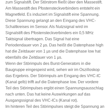
zum Signalstift. Der Störstrom fließt über den Massestift.
Am Massestift des Pfostensteckverbinders entsteht ein
Magnetfeld. Es induziert im Signalstift eine Spannung.
Diese Spannung gelangt an den Eingang des VHC-
Schaltkreises im Sensor. Als Nutzsignal wird im
Signalstift des Pfostensteckverbinders ein 0,5 MHz
Taktsignal übertragen. Das Signal hat eine
Periodendauer von 2 µs. Das heißt die Datenphase high
hat die Zeitdauer von 1 µs und die Datenphase low hat
ebenfalls die Zeitdauer von 1 µs.
Wenn der Störimpuls des Burst-Generators in die
Baugruppe eingespeist wird, sehen wir im Oszilloskop
das Ergebnis. Der Störimpuls am Eingang des VHC-IC
(Kanal gelb) trifft auf die Datenphase low. Der vordere
Teil des Störimpulses ergibt einen Spannungsausschlag
nach unten. Das hat keine Auswirkungen auf das
Ausgangssignal des VHC-ICs (Kanal rot).
Im hinteren Teil des Störimpulses steigt die Spannung an