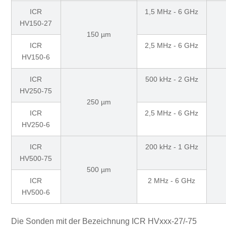
ICR
1,5 MHz - 6 GHz
HV150-27
150 µm
ICR
2,5 MHz - 6 GHz
HV150-6
ICR
500 kHz - 2 GHz
HV250-75
250 µm
ICR
2,5 MHz - 6 GHz
HV250-6
ICR
200 kHz - 1 GHz
HV500-75
500 µm
ICR
2 MHz - 6 GHz
HV500-6
Die Sonden mit der Bezeichnung ICR HVxxx-27/-75