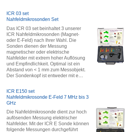
ICR 03 set
Nahfeldmikrosonden Set
Das ICR 03 set beinhaltet 3 unserer
ICR Nahfeldmikrosonden (Magnet-
oder E-Feld) nach Ihrer Wahl. Die
Sonden dienen der Messung
magnetischer oder elektrische
Nahfelder mit extrem hoher Auflösung
und Empfindlichkeit. Optimal ist ein
Abstand von < 1 mm zum Messobjekt.
Der Sondenkopf ist entweder mit e…
ICR E150 set
Nahfeldmikrosonde E-Feld 7 MHz bis 3
GHz
Die Nahfeldmikrosonde dient zur hoch
aufösenden Messung elektrischer
Nahfelder. Mit der ICR E Sonde können
folgende Messungen durchgeführt