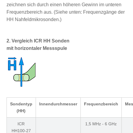
zeichnen sich durch einen höheren Gewinn im unteren
Frequenzbereich aus. (Siehe unten: Frequenzgänge der
HH Nahfeldmikrosonden.)
2. Vergleich ICR HH Sonden
mit horizontaler Messspule
Sondentyp
Innendurchmesser
Frequenzbereich
Mes
(HH)
ICR
1,5 MHz - 6 GHz
HH100-27