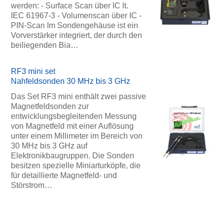
werden: - Surface Scan über IC lt.
IEC 61967-3 - Volumenscan über IC -
PIN-Scan Im Sondengehäuse ist ein
Vorverstärker integriert, der durch den
beiliegenden Bia…
RF3 mini set
Nahfeldsonden 30 MHz bis 3 GHz
Das Set RF3 mini enthält zwei passive
Magnetfeldsonden zur
entwicklungsbegleitenden Messung
von Magnetfeld mit einer Auflösung
unter einem Millimeter im Bereich von
30 MHz bis 3 GHz auf
Elektronikbaugruppen. Die Sonden
besitzen spezielle Miniarturköpfe, die
für detaillierte Magnetfeld- und
Störstrom…