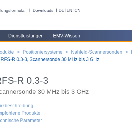
lungsformular
Downloads
DE
EN
CN
Dienstleistungen
EMV-Wissen
odukte
Positioniersysteme
Nahfeld-Scannersonden
RFS-R 0.3-3, Scannersonde 30 MHz bis 3 GHz
FS-R 0.3-3
cannersonde 30 MHz bis 3 GHz
rzbeschreibung
pfohlene Produkte
chnische Parameter