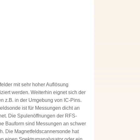
lder mit sehr hoher Auflösung
ziert werden. Weiterhin eignet sich der
n z.B. in der Umgebung von IC-Pins.
eldsonde ist für Messungen dicht an
net. Die Spulenöffnungen der RFS-
eine Bauform sind Messungen an schwer
ich. Die Magnetfeldscannersonde hat
 an einen Spektrumanalysator oder ein