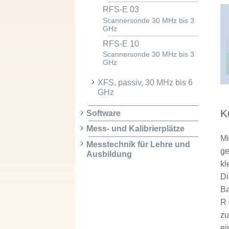
RFS-E 03
Scannersonde 30 MHz bis 3
GHz
RFS-E 10
Scannersonde 30 MHz bis 3
GHz
XFS, passiv, 30 MHz bis 6
GHz
K
Software
Mess- und Kalibrierplätze
Mi
Messtechnik für Lehre und
ge
Ausbildung
kl
Di
Ba
R 
zu
ei