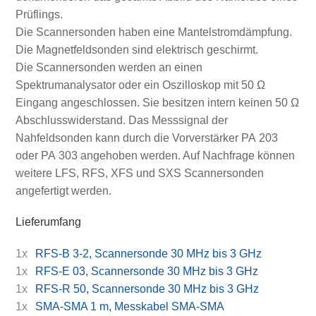
Prüflings.
Die Scannersonden haben eine Mantelstromdämpfung.
Die Magnetfeldsonden sind elektrisch geschirmt.
Die Scannersonden werden an einen
Spektrumanalysator oder ein Oszilloskop mit 50 Ω
Eingang angeschlossen. Sie besitzen intern keinen 50 Ω
Abschlusswiderstand. Das Messsignal der
Nahfeldsonden kann durch die Vorverstärker PA 203
oder PA 303 angehoben werden. Auf Nachfrage können
weitere LFS, RFS, XFS und SXS Scannersonden
angefertigt werden.
Lieferumfang
1x
RFS-B 3-2, Scannersonde 30 MHz bis 3 GHz
1x
RFS-E 03, Scannersonde 30 MHz bis 3 GHz
1x
RFS-R 50, Scannersonde 30 MHz bis 3 GHz
1x
SMA-SMA 1 m, Messkabel SMA-SMA