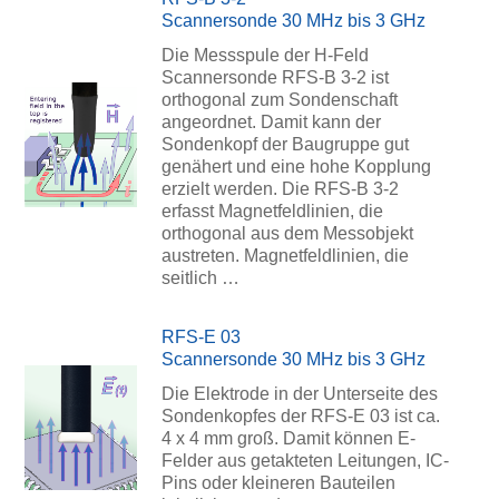
Scannersonde 30 MHz bis 3 GHz
Die Messspule der H-Feld
Scannersonde RFS-B 3-2 ist
orthogonal zum Sondenschaft
angeordnet. Damit kann der
Sondenkopf der Baugruppe gut
genähert und eine hohe Kopplung
erzielt werden. Die RFS-B 3-2
erfasst Magnetfeldlinien, die
orthogonal aus dem Messobjekt
austreten. Magnetfeldlinien, die
seitlich …
RFS-E 03
Scannersonde 30 MHz bis 3 GHz
Die Elektrode in der Unterseite des
Sondenkopfes der RFS-E 03 ist ca.
4 x 4 mm groß. Damit können E-
Felder aus getakteten Leitungen, IC-
Pins oder kleineren Bauteilen