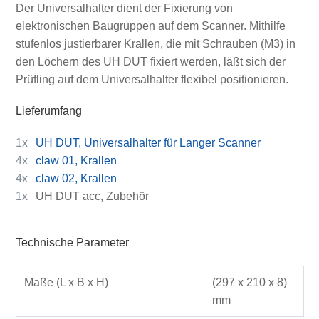
Der Universalhalter dient der Fixierung von
elektronischen Baugruppen auf dem Scanner. Mithilfe
stufenlos justierbarer Krallen, die mit Schrauben (M3) in
den Löchern des UH DUT fixiert werden, läßt sich der
Prüfling auf dem Universalhalter flexibel positionieren.
Lieferumfang
1x
UH DUT, Universalhalter für Langer Scanner
4x
claw 01, Krallen
4x
claw 02, Krallen
1x
UH DUT acc, Zubehör
Technische Parameter
Maße (L x B x H)
(297 x 210 x 8)
mm