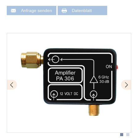
Anfrage senden
Datenblatt