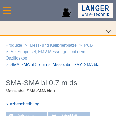
Produkte
Mess- und Kalibrierplätze
PCB
MP Scope set, EMV-Messungen mit dem
Oszilloskop
SMA-SMA bl 0.7 m ds, Messkabel SMA-SMA blau
SMA-SMA bl 0.7 m ds
Messkabel SMA-SMA blau
Kurzbeschreibung
Anfrage senden
Datenblatt