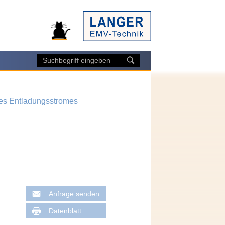
des Entladungsstromes
Anfrage senden
Datenblatt