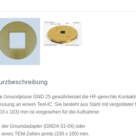
CB 0708 Beschriftung
urzbeschreibung
e Groundplane GND 25 gewährleistet die HF-gerechte Kontakt
ssung an einem Test-IC. Sie besteht aus Stahl mit vergoldeter
03 x 103) mm ist vorgesehen für die Aufnahme:
der Groundadapter (GNDA 01-04) oder
eines TEM-Zellen prints (100 x 100) mm.