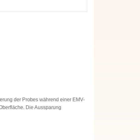
ierung der Probes während einer EMV-
 Oberfläche. Die Aussparung