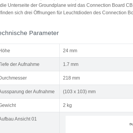
 die Unterseite der Groundplane wird das Connection Board CB
finden sich drei Öffnungen für Leuchtdioden des Connection B
echnische Parameter
Höhe
24 mm
Tiefe der Aufnahme
1.7 mm
Durchmesser
218 mm
Aussparung der Aufnahme
(103 x 103) mm
Gewicht
2 kg
Aufbau Ansicht 01