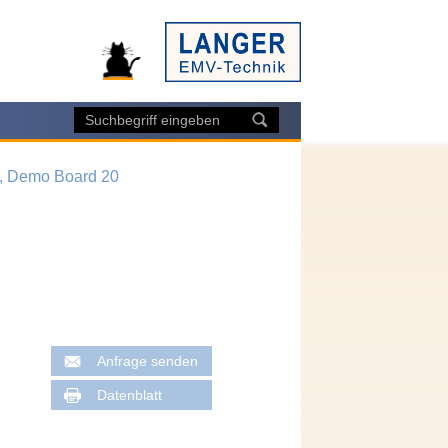
t, Demo Board 20
Anfrage senden
Datenblatt