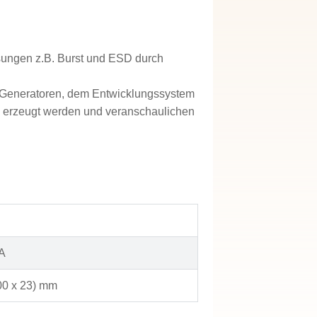
sungen z.B. Burst und ESD durch
D-Generatoren, dem Entwicklungssystem
H erzeugt werden und veranschaulichen
mA
00 x 23) mm